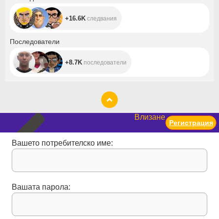
+16.6K
следвания
+8.7K
Последователи
+8.7K
последователи
Влизане
Регистрация
Вашето потребителско име:
Вашата парола: