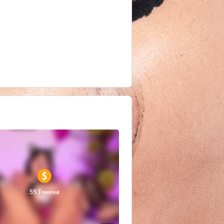
55 Токена