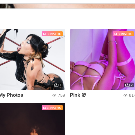
БЕЗПЛАТНО
БЕЗПЛАТНО
1
2
My Photos
Pink 🌸
759
81
БЕЗПЛАТНО