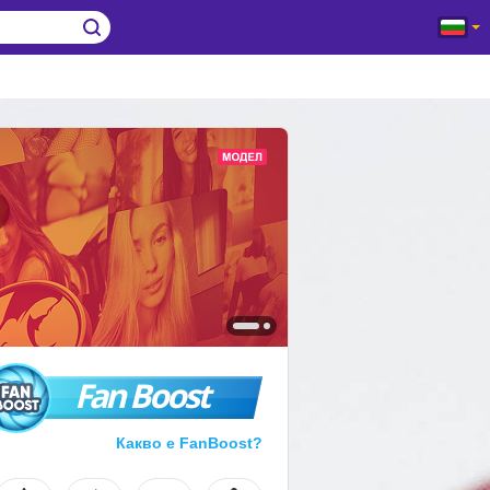
Fan Boost
Какво е FanBoost?