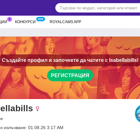
ЦИИ
КОНКУРСИ
ROYALCAMS APP
Създайте профил и започнете да чатите с
Isabellabills!
РЕГИСТРАЦИЯ
ellabills
ни
о излъчване: 01.08.26 3:17 AM