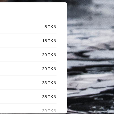
5 TKN
15 TKN
20 TKN
29 TKN
33 TKN
35 TKN
39 TKN