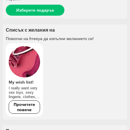
Изберете подарък
Списък с желания на
Помогни на
frreeya
да изпълни желанието си!
My wish list!
I really want very
sex toys, sexy
lingerie, clothes,
money, cellphone,
Прочетете
my house!
повече