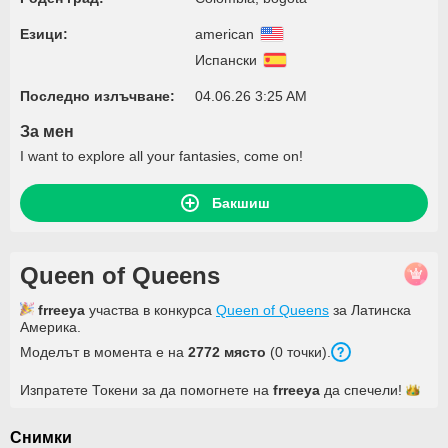
Езици:
american
Испански
Последно излъчване:
04.06.26 3:25 AM
За мен
I want to explore all your fantasies, come on!
Бакшиш
Queen of Queens
frreeya
участва в конкурса
Queen of Queens
за Латинска
Америка.
Моделът в момента е на
2772 място
(0 точки).
Изпратете Токени за да помогнете на
frreeya
да
спечели!
Снимки