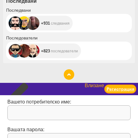
Последвани
+931
Последвани
+931
следвания
+823
Последователи
+823
последователи
Влизане
Регистрация
Вашето потребителско име:
Вашата парола: