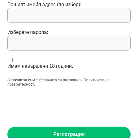
Вашият имейл адрес (по избор):
Изберете парола:
Имам навършени 18 години.
Запознат/а съм с
Условията за ползване
и
Политиката на
поверителност
.
Регистрация