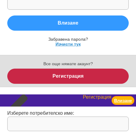
Влизане
Забравена парола?
Изчисти тук
Все още нямате акаунт?
Регистрация
Регистрация
Влизане
Изберете потребителско име: