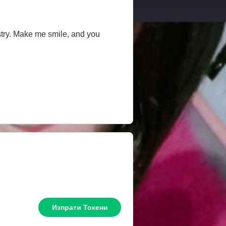
stry. Make me smile, and you
Изпрати Токени