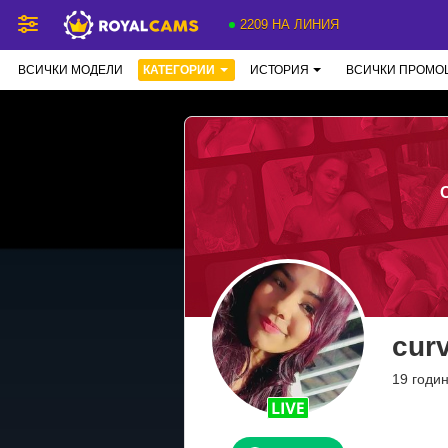
2209 НА ЛИНИЯ
ВСИЧКИ МОДЕЛИ
КАТЕГОРИИ
ИСТОРИЯ
ВСИЧКИ ПРОМО
curv
19 годин