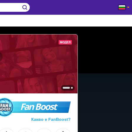
Fan Boost
Какво е FanBoost?