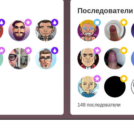
Последователи
148 последователи