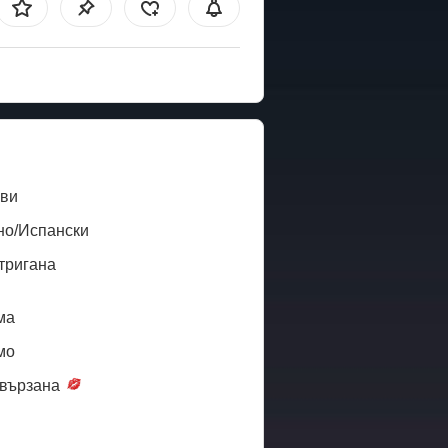
ви
но/Испански
тригана
ма
мо
вързана