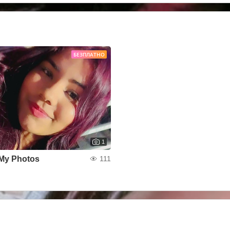
БЕЗПЛАТНО
1
My Photos
111